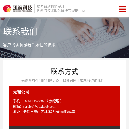
助力品牌价值提升
创新与技术服务解决方案提供商
联系我们
客户的满意是我们永恒的追求
联系方式
无论您有任何的问题，都可以随时网上或热线咨询我们！
无锡公司
手机：
180-1235-8887（ 张经理 ）
邮箱：service@wuxiweb.com
地址：无锡市惠山区林溪路2号20幢404室