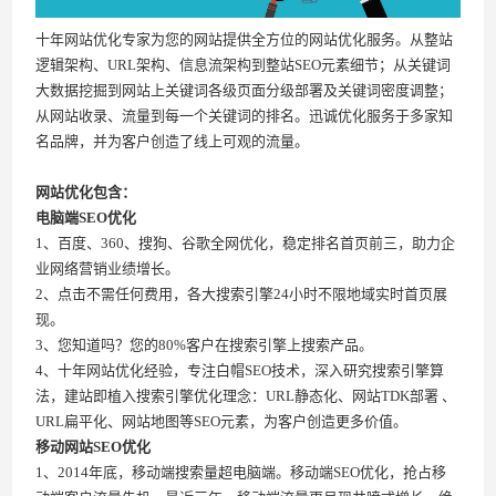
十年网站优化专家为您的网站提供全方位的网站优化服务。从整站
逻辑架构、URL架构、信息流架构到整站SEO元素细节；从关键词
大数据挖掘到网站上关键词各级页面分级部署及关键词密度调整；
从网站收录、流量到每一个关键词的排名。迅诚优化服务于多家知
名品牌，并为客户创造了线上可观的流量。
网站优化包含：
电脑端SEO优化
1、百度、360、搜狗、谷歌全网优化，稳定排名首页前三，助力企
业网络营销业绩增长。
2、点击不需任何费用，各大搜索引擎24小时不限地域实时首页展
现。
3、您知道吗？您的80%客户在搜索引擎上搜索产品。
4、十年网站优化经验，专注白帽SEO技术，深入研究搜索引擎算
法，建站即植入搜索引擎优化理念：URL静态化、网站TDK部署 、
URL扁平化、网站地图等SEO元素，为客户创造更多价值。
移动网站SEO优化
1、2014年底，移动端搜索量超电脑端。移动端SEO优化，抢占移