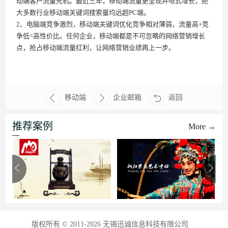
动端客户流量先机。最近三年，移动端流量更呈现井喷式增长，绝
大多数行业移动端关键词搜索量均远超PC端。
2、电脑端竞争激烈，移动端关键词优化竞争相对薄弱，流量高+竞
争低=高性价比。任何企业，移动端都是不可忽略的网络营销增长
点，抢占移动端流量红利，让网络营销业绩再上一步。
移动端
企业邮箱
返回
推荐案例
More →
版权所有 © 2011-2026 无锡迅诚信息科技有限公司