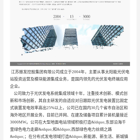
江苏振发控股集团有限公司成立于2004年，主要从事太阳能光伏电
站投资运营及模块能源集成业务，是国内领先的光伏发电终端应用
企业。
公司致力于光伏发电系统集成领域十年，注重技术创新、模式创
新和市场创新，其自主研发的自适应对日跟踪光伏发电装置比固定
式装置发电效率高出25%以上，公司已在国内30几个省市自治区和
海外地区开展业务，目前已并网、在建及储备项目累计装机量接近
3000MW。公司在大型地面电站领域积极打造&ldquo;东部沿海千
里绿色电力走廊&rdquo;和&ldquo;西部绿色电力丝绸之路
&rdquo;；在分布式发电领域打造&ldquo;新能源、新生活、新城镇