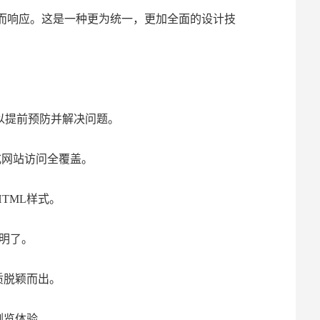
化而响应。这是一种更为统一，更加全面的设计技
以提前预防并解决问题。
式网站访问全覆盖。
TML样式。
更明了。
质脱颖而出。
浏览体验。