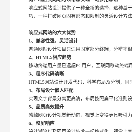
响应式网站设计提供了一种全新的选择，这种基于
巧，一种打破网页固有形态和限制的灵活设计方
响应式网站的六大优势
1、兼容性强，灵活设计
普通网站设计项目只适用固定部分终端，分辨率很
2、HTML5相应趋势
移动终端用户量已远超PC用户，互联网移动终端
3、程序代码清晰
HTML5网站设计开发代码，科学布局及分割，同
4、布局设计嵌入匹配
实现文字背景分离更高清，布局按照扁平化准则设计
5、品质高效提升
感触网页设计视觉新动向，视觉上变得更具吸引力
6、整屏响应
设计潮流以及网页设计技术一起格式化，视觉上变