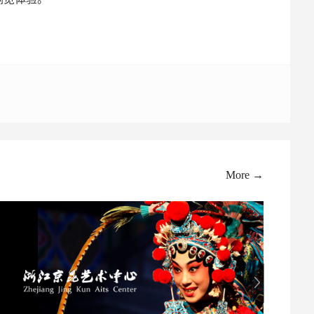
More →